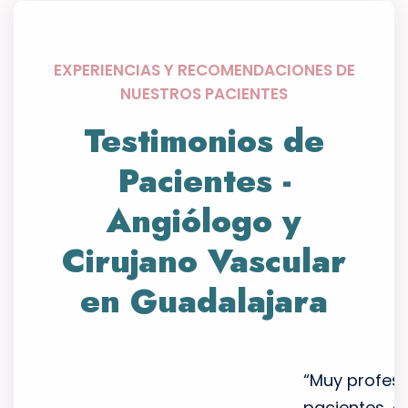
EXPERIENCIAS Y RECOMENDACIONES DE
NUESTROS PACIENTES
Testimonios de
Pacientes -
Angiólogo y
Cirujano Vascular
en Guadalajara
a doctora,
“Muy profesional y al pendiente
 muestra amplio
pacientes, explicación completa