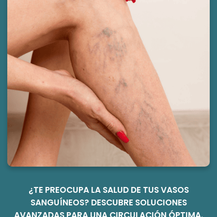
¿TE PREOCUPA LA SALUD DE TUS VASOS
SANGUÍNEOS? DESCUBRE SOLUCIONES
AVANZADAS PARA UNA CIRCULACIÓN ÓPTIMA.