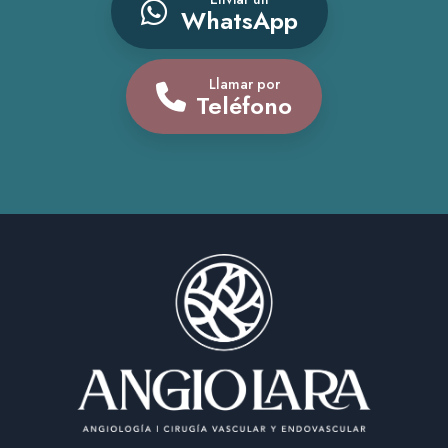
WhatsApp
Llamar por
Teléfono