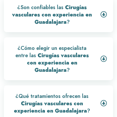
¿Son confiables las
Cirugías
vasculares con experiencia en
Guadalajara
?
¿Cómo elegir un especialista
entre las
Cirugías vasculares
con experiencia en
Guadalajara
?
¿Qué tratamientos ofrecen las
Cirugías vasculares con
experiencia en Guadalajara
?