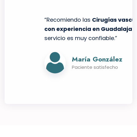
“Recomiendo las
Cirugías vasculares
con experiencia en Guadalajara
, su
na
servicio es muy confiable.”
María González
Paciente satisfecho