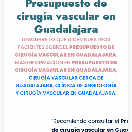
Presupuesto de
cirugía vascular en
Guadalajara
DESCUBRE LO QUE DICEN NUESTROS
PACIENTES SOBRE EL
PRESUPUESTO DE
CIRUGÍA VASCULAR EN GUADALAJARA
.
MÁS INFORMACIÓN EN
PRESUPUESTO DE
CIRUGÍA VASCULAR EN GUADALAJARA
,
CIRUGÍA VASCULAR CERCA DE
GUADALAJARA
,
CLÍNICA DE ANGIOLOGÍA
Y CIRUGÍA VASCULAR EN GUADALAJARA.
 de
“Recomiendo consultar el
Presupuesto
fue
de cirugía vascular en Guadalajara
,