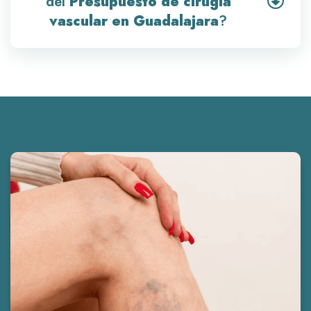
del
Presupuesto de cirugía
vascular en Guadalajara
?